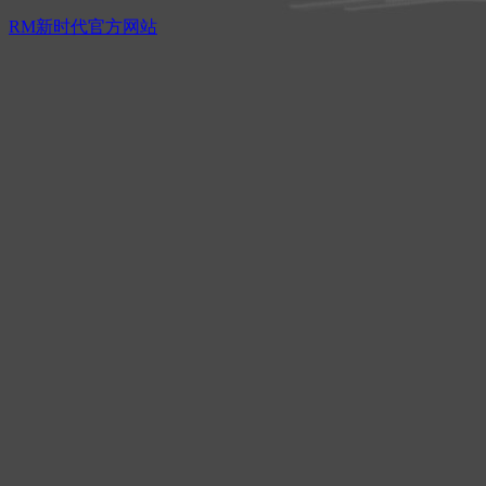
RM新时代官方网站